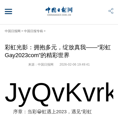
中国日报网
>
中国日报专稿
>
彩虹光影：拥抱多元，绽放真我——“彩虹
Gay2023com”的精彩世界
来源：中国日报网
2026-02-06 19:49:41
JyQvKvr
序章：当彩😀虹遇上2023，遇见“彩虹